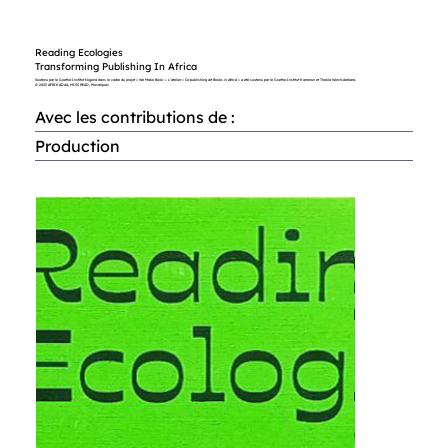
Reading Ecologies
Transforming Publishing In Africa
Soutenu par le Goethe-Institut Nigeria dans le cadre du projet « We Make Book ». L’atelier « Co-publishing Art Books in Africa » a été soutenu par le Goethe-Institut Kamerun et Thekla Worch-Ambara.
© 2025 AFRIKADAA, MISS READ, Mosaïques
Avec les contributions de :
Production