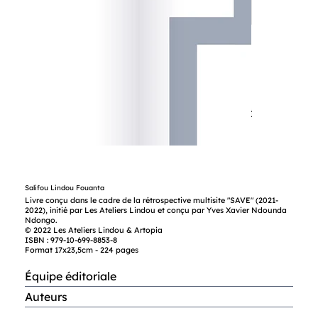
Salifou Lindou Fouanta
Livre conçu dans le cadre de la rétrospective multisite "SAVE" (2021-
2022), initié par Les Ateliers Lindou et conçu par Yves Xavier Ndounda
Ndongo.
© 2022 Les Ateliers Lindou & Artopia
ISBN : 979-10-699-8853-8
Format 17x23,5cm - 224 pages
Équipe éditoriale
Auteurs