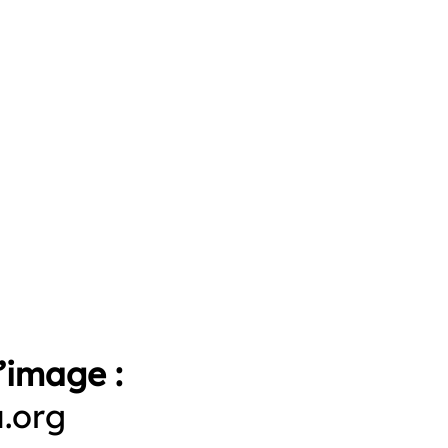
’image :
a.org