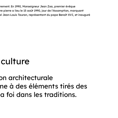
labrement. En 1990, Monseigneur Jean Zoa, premier évêque
 pierre a lieu le 15 août 1990, jour de l'Assomption, marquant
inal Jean-Louis Tauran, représentant du pape Benoît XVI, et inauguré
 culture
on architecturale
nne à des éléments tirés des
 foi dans les traditions.