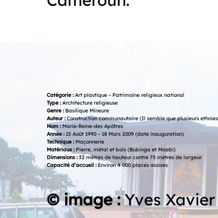
Catégorie :
Art plastique – Patrimoine religieux national
Type :
Architecture religieuse
Genre :
Basilique Mineure
Auteur :
Construction communautaire (Il semble que plusieurs ethnies
Nom :
Marie-Reine-des Apôtres
Année :
15 Août 1990 – 18 Mars 2009 (date inauguration)
Technique :
Maçonnerie
Matériaux :
Pierre, métal et bois (Bubinga et Moabi)
Dimensions :
32 mètres de hauteur contre 75 mètres de largeur.
Capacité d’accueil :
Environ 4 000 places assises
© image :
Yves Xavie