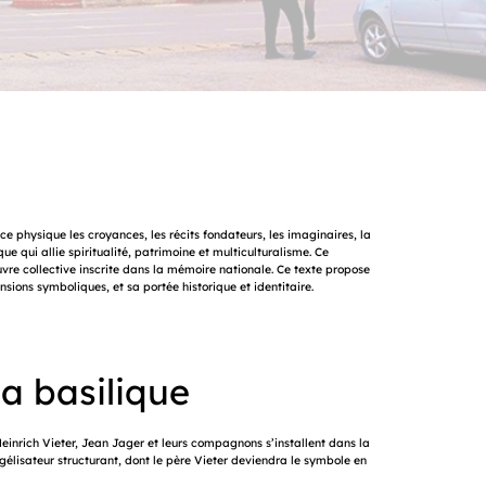
ace physique les croyances, les récits fondateurs, les imaginaires, la
qui allie spiritualité, patrimoine et multiculturalisme. Ce
uvre collective inscrite dans la mémoire nationale. Ce texte propose
sions symboliques, et sa portée historique et identitaire.
la basilique
Heinrich Vieter, Jean Jager et leurs compagnons s’installent dans la
gélisateur structurant, dont le père Vieter deviendra le symbole en