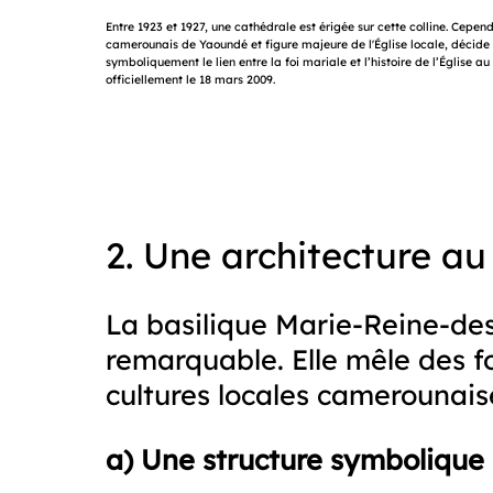
Entre 1923 et 1927, une cathédrale est érigée sur cette colline. Cep
camerounais de Yaoundé et figure majeure de l'Église locale, décide 
symboliquement le lien entre la foi mariale et l’histoire de l’Église
officiellement le 18 mars 2009.
2. Une architecture au 
La basilique Marie-Reine-des
remarquable. Elle mêle des fo
cultures locales camerounaise
a) Une structure symbolique