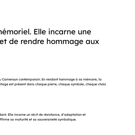
émoriel. Elle incarne une
re, et de rendre hommage aux
rale du Cameroun contemporain. En rendant hommage à sa mémoire, la
ritage est présent dans chaque pierre, chaque symbole, chaque choix
nt. Elle incarne un récit de résistance, d’adaptation et
ffirme sa maturité et sa souveraineté symbolique.