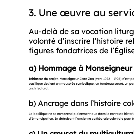
3. Une œuvre au servi
Au-delà de sa vocation litur
volonté d’inscrire l’histoire
figures fondatrices de l’Église
a) Hommage à Monseigneur
Initiateur du projet, Monseigneur Jean Zoa (vers 1922 – 1998) n’est 
basilique devient un mausolée symbolique, un tombeau sacré, un pan
architectural.
b) Ancrage dans l’histoire co
La basilique ne se comprend pleinement que dans le contexte historiq
d’émancipation. En détruisant l’ancienne cathédrale coloniale pour é
c) Un creuset du multicultura