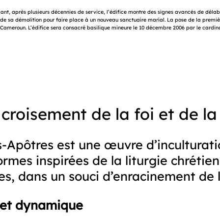
endant, après plusieurs décennies de service, l’édifice montre des signes avancés de dé
de sa démolition pour faire place à un nouveau sanctuaire marial. La pose de la première
 au Cameroun. L’édifice sera consacré basilique mineure le 10 décembre 2006 par le card
croisement de la foi et de la
-Apôtres est une œuvre d’inculturati
rmes inspirées de la liturgie chrétie
s, dans un souci d’enracinement de la
 et dynamique