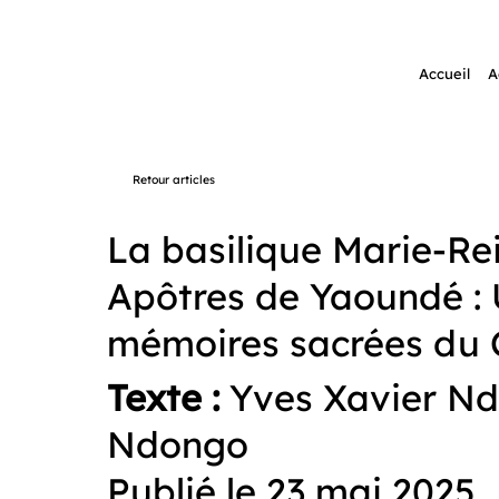
Accueil
A
Retour articles
La basilique Marie-Re
Apôtres de Yaoundé :
mémoires sacrées du
Texte :
Yves Xavier N
Ndongo
Publié le 23 mai 2025